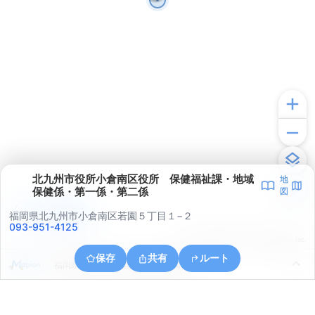
北九州市役所小倉南区役所 保健福祉課・地域
地
保健係・第一係・第二係
図
アプリで見る
福岡県北九州市小倉南区若園５丁目１−２
093-951-4125
© ONE COMPATH © GeoTechnologies Inc.
保存
共有
ルート
福岡県北九州市小倉南区蜷田若園１丁目１１