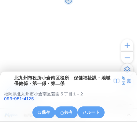
北九州市役所小倉南区役所 保健福祉課・地域
地
保健係・第一係・第二係
図
アプリで見る
福岡県北九州市小倉南区若園５丁目１−２
093-951-4125
© ONE COMPATH © GeoTechnologies Inc.
保存
共有
ルート
福岡県北九州市小倉南区蜷田若園１丁目１１