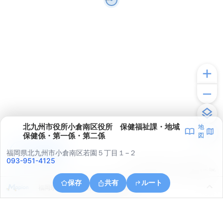
北九州市役所小倉南区役所 保健福祉課・地域
地
保健係・第一係・第二係
図
アプリで見る
福岡県北九州市小倉南区若園５丁目１−２
093-951-4125
© ONE COMPATH © GeoTechnologies Inc.
保存
共有
ルート
福岡県北九州市小倉南区蜷田若園３丁目１０