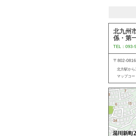
北九州
係・第
TEL：093-
〒802-0
北方駅から
マップコード：