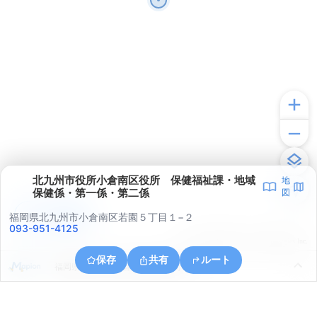
北九州市役所小倉南区役所 保健福祉課・地域
地
保健係・第一係・第二係
図
アプリで見る
福岡県北九州市小倉南区若園５丁目１−２
093-951-4125
© ONE COMPATH © GeoTechnologies Inc.
保存
共有
ルート
福岡県北九州市小倉南区湯川新町３丁目１５