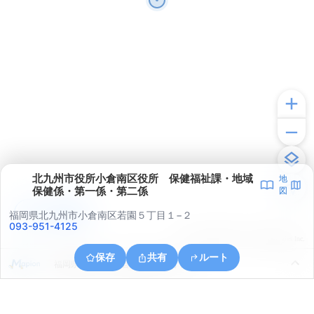
北九州市役所小倉南区役所 保健福祉課・地域
地
保健係・第一係・第二係
図
アプリで見る
福岡県北九州市小倉南区若園５丁目１−２
093-951-4125
© ONE COMPATH © GeoTechnologies Inc.
保存
共有
ルート
福岡県北九州市小倉南区葛原５丁目４