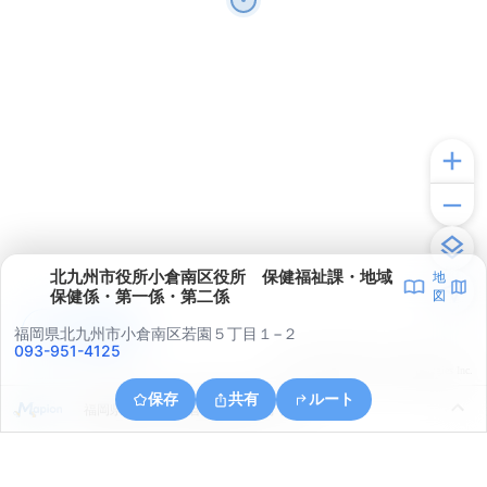
北九州市役所小倉南区役所 保健福祉課・地域
地
保健係・第一係・第二係
図
アプリで見る
福岡県北九州市小倉南区若園５丁目１−２
093-951-4125
© ONE COMPATH © GeoTechnologies Inc.
保存
共有
ルート
福岡県北九州市小倉南区葛原５丁目４