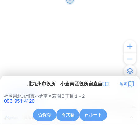
北九州市役所 小倉南区役所宿直室
地図
アプリで見る
福岡県北九州市小倉南区若園５丁目１−２
093-951-4120
© ONE COMPATH © GeoTechnologies Inc.
保存
共有
ルート
福岡県北九州市小倉南区湯川新町３丁目１５