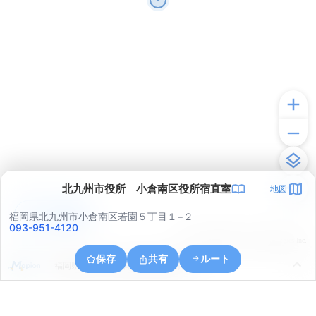
北九州市役所 小倉南区役所宿直室
地図
アプリで見る
福岡県北九州市小倉南区若園５丁目１−２
093-951-4120
© ONE COMPATH © GeoTechnologies Inc.
保存
共有
ルート
福岡県北九州市小倉南区湯川新町３丁目１５