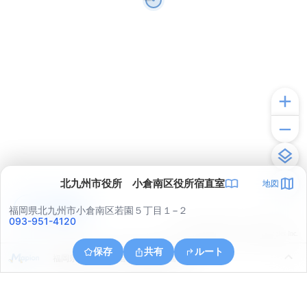
北九州市役所 小倉南区役所宿直室
地図
アプリで見る
福岡県北九州市小倉南区若園５丁目１−２
093-951-4120
© ONE COMPATH © GeoTechnologies Inc.
保存
共有
ルート
福岡県北九州市小倉南区蜷田若園３丁目９