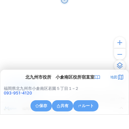
北九州市役所 小倉南区役所宿直室
地図
アプリで見る
福岡県北九州市小倉南区若園５丁目１−２
093-951-4120
© ONE COMPATH © GeoTechnologies Inc.
保存
共有
ルート
福岡県北九州市小倉南区下石田１丁目１３