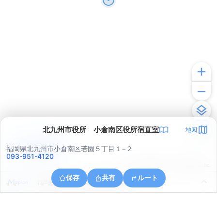
北九州市役所 小倉南区役所宿直室
地図
アプリで見る
福岡県北九州市小倉南区若園５丁目１−２
093-951-4120
© ONE COMPATH © GeoTechnologies Inc.
保存
共有
ルート
福岡県北九州市小倉南区横代東町１丁目２