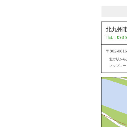
北九州
TEL：093-
〒802-0
北方駅から
マップコード：