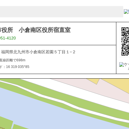
市役所 小倉南区役所宿直室
951-4120
816 福岡県北九州市小倉南区若園５丁目１−２
直線距離で698m
16 319 035*85