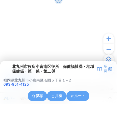
北九州市役所小倉南区役所 保健福祉課・地域
地
保健係・第一係・第二係
図
アプリで見る
福岡県北九州市小倉南区若園５丁目１−２
093-951-4125
© ONE COMPATH © GeoTechnologies Inc.
保存
共有
ルート
福岡県北九州市小倉南区横代東町１丁目６