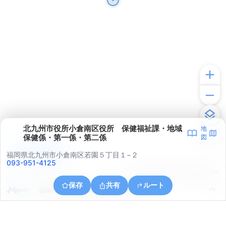
北九州市役所小倉南区役所 保健福祉課・地域
地
保健係・第一係・第二係
図
アプリで見る
福岡県北九州市小倉南区若園５丁目１−２
093-951-4125
© ONE COMPATH © GeoTechnologies Inc.
保存
共有
ルート
福岡県北九州市小倉南区上石田３丁目１０