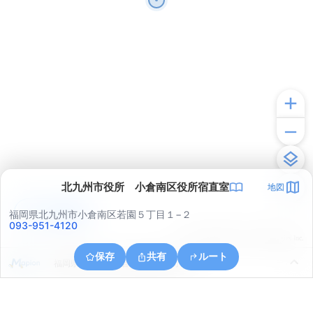
北九州市役所 小倉南区役所宿直室
地図
アプリで見る
福岡県北九州市小倉南区若園５丁目１−２
093-951-4120
© ONE COMPATH © GeoTechnologies Inc.
保存
共有
ルート
福岡県北九州市小倉南区横代東町３丁目２７