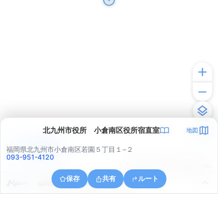
北九州市役所 小倉南区役所宿直室
地図
アプリで見る
福岡県北九州市小倉南区若園５丁目１−２
093-951-4120
© ONE COMPATH © GeoTechnologies Inc.
保存
共有
ルート
福岡県北九州市小倉南区守恒４丁目２０