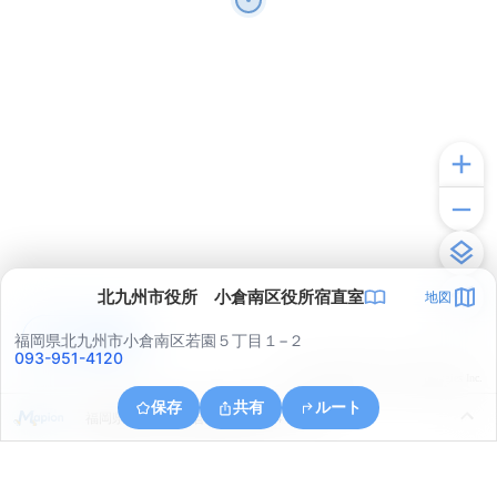
北九州市役所 小倉南区役所宿直室
地図
アプリで見る
福岡県北九州市小倉南区若園５丁目１−２
093-951-4120
© ONE COMPATH © GeoTechnologies Inc.
保存
共有
ルート
福岡県北九州市小倉南区企救丘４丁目２