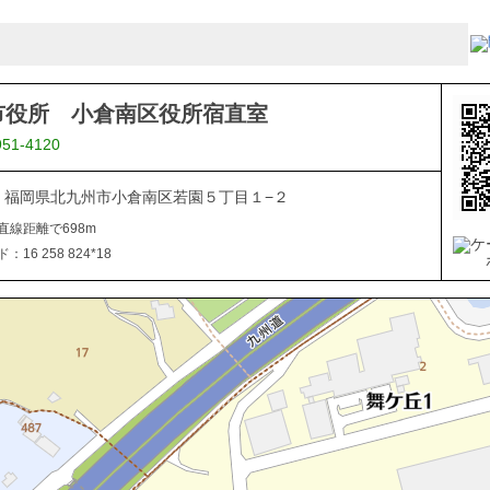
市役所 小倉南区役所宿直室
951-4120
816 福岡県北九州市小倉南区若園５丁目１−２
直線距離で698m
16 258 824*18