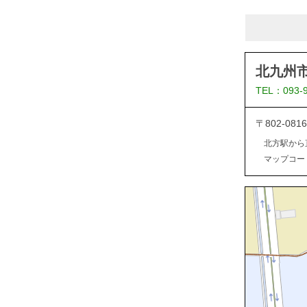
北九州
TEL：093-
〒802-0
北方駅から
マップコード：