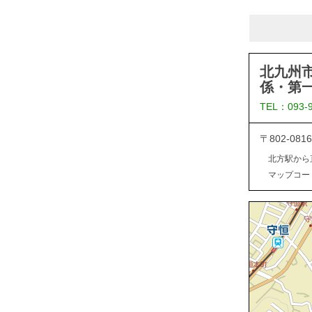
北九州
係・第
TEL：093-
〒802-0
北方駅から
マップコード：