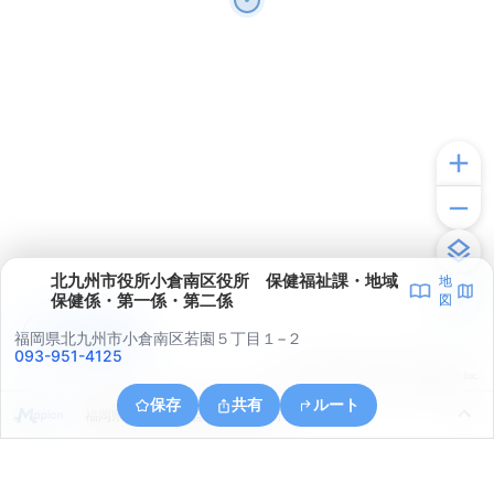
北九州市役所小倉南区役所 保健福祉課・地域
地
保健係・第一係・第二係
図
アプリで見る
福岡県北九州市小倉南区若園５丁目１−２
093-951-4125
© ONE COMPATH © GeoTechnologies Inc.
保存
共有
ルート
福岡県北九州市小倉南区大字長野