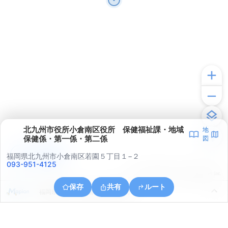
北九州市役所小倉南区役所 保健福祉課・地域
地
保健係・第一係・第二係
図
アプリで見る
福岡県北九州市小倉南区若園５丁目１−２
093-951-4125
© ONE COMPATH © GeoTechnologies Inc.
保存
共有
ルート
福岡県北九州市小倉南区大字長野