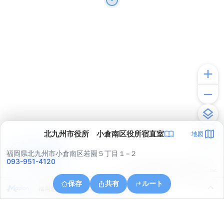
北九州市役所 小倉南区役所宿直室
地図
アプリで見る
福岡県北九州市小倉南区若園５丁目１−２
093-951-4120
© ONE COMPATH © GeoTechnologies Inc.
保存
共有
ルート
福岡県北九州市小倉南区石田南３丁目８