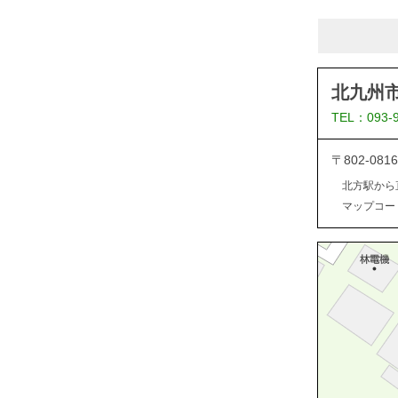
北九州
TEL：093-
〒802-0
北方駅から
マップコード：