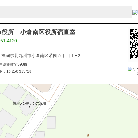
市役所 小倉南区役所宿直室
951-4120
816 福岡県北九州市小倉南区若園５丁目１−２
直線距離で698m
16 256 313*18