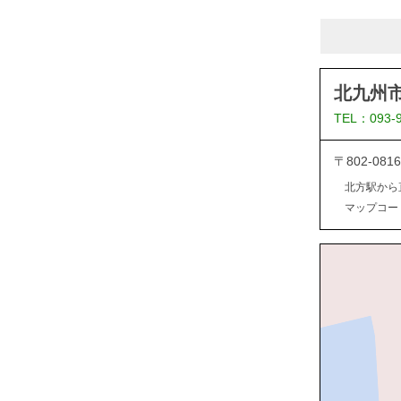
北九州
TEL：093-
〒802-0
北方駅から
マップコード：