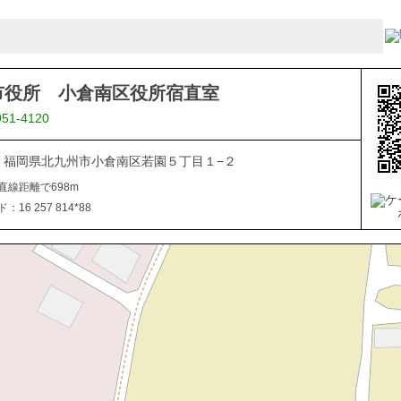
市役所 小倉南区役所宿直室
951-4120
816 福岡県北九州市小倉南区若園５丁目１−２
直線距離で698m
16 257 814*88