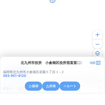
北九州市役所 小倉南区役所宿直室
地図
アプリで見る
福岡県北九州市小倉南区若園５丁目１−２
093-951-4120
© ONE COMPATH © GeoTechnologies Inc.
保存
共有
ルート
福岡県北九州市小倉南区横代葉山９