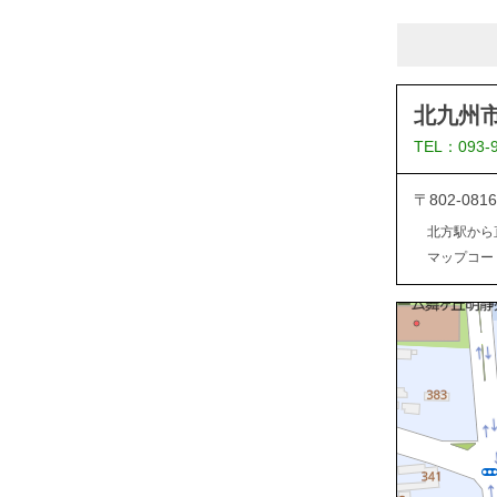
北九州
TEL：093-
〒802-0
北方駅から
マップコード：