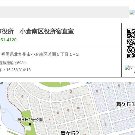
市役所 小倉南区役所宿直室
951-4120
816 福岡県北九州市小倉南区若園５丁目１−２
直線距離で698m
16 258 314*18