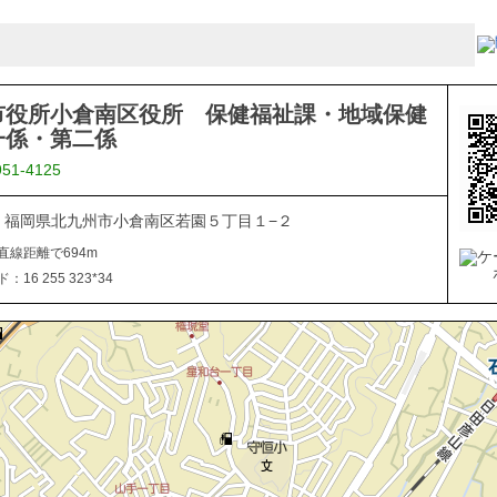
市役所小倉南区役所 保健福祉課・地域保健
一係・第二係
951-4125
816 福岡県北九州市小倉南区若園５丁目１−２
直線距離で694m
16 255 323*34