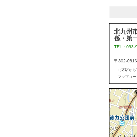
北九州
係・第
TEL：093-
〒802-0
北方駅から
マップコード：