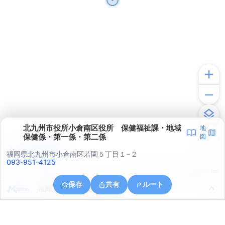
北九州市役所小倉南区役所 保健福祉課・地域
地
保健係・第一係・第二係
図
アプリで見る
福岡県北九州市小倉南区若園５丁目１−２
093-951-4125
© ONE COMPATH © GeoTechnologies Inc.
保存
共有
ルート
福岡県北九州市小倉南区隠蓑