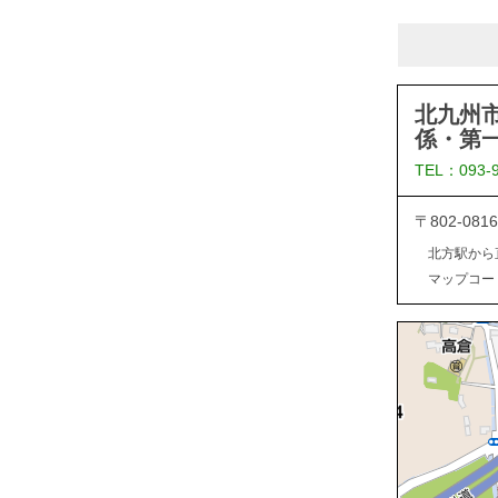
北九州
係・第
TEL：093-
〒802-0
北方駅から
マップコード：