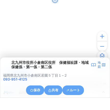
北九州市役所小倉南区役所 保健福祉課・地域
地
保健係・第一係・第二係
図
アプリで見る
福岡県北九州市小倉南区若園５丁目１−２
093-951-4125
© ONE COMPATH © GeoTechnologies Inc.
保存
共有
ルート
福岡県北九州市小倉南区大字横代