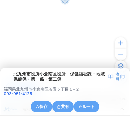
北九州市役所小倉南区役所 保健福祉課・地域
地
保健係・第一係・第二係
図
アプリで見る
福岡県北九州市小倉南区若園５丁目１−２
093-951-4125
© ONE COMPATH © GeoTechnologies Inc.
保存
共有
ルート
福岡県北九州市小倉南区志井１丁目１１