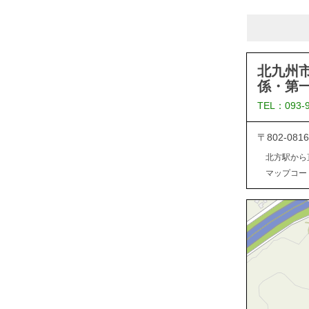
北九州
係・第
TEL：093-
〒802-0
北方駅から
マップコード：