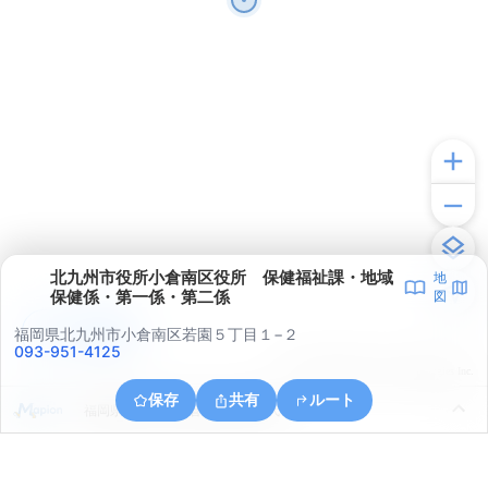
北九州市役所小倉南区役所 保健福祉課・地域
地
保健係・第一係・第二係
図
アプリで見る
福岡県北九州市小倉南区若園５丁目１−２
093-951-4125
© ONE COMPATH © GeoTechnologies Inc.
保存
共有
ルート
福岡県北九州市小倉南区大字横代