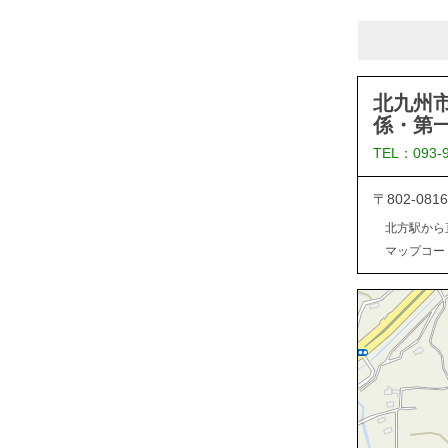
北九州
係・第
TEL：093-
〒802-0
北方駅から
マップコード：