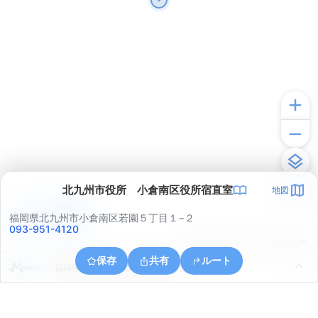
北九州市役所 小倉南区役所宿直室
地図
アプリで見る
福岡県北九州市小倉南区若園５丁目１−２
093-951-4120
© ONE COMPATH © GeoTechnologies Inc.
保存
共有
ルート
福岡県北九州市小倉南区大字横代