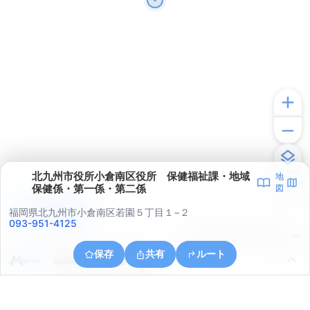
北九州市役所小倉南区役所 保健福祉課・地域
地
保健係・第一係・第二係
図
アプリで見る
福岡県北九州市小倉南区若園５丁目１−２
093-951-4125
© ONE COMPATH © GeoTechnologies Inc.
保存
共有
ルート
福岡県北九州市小倉南区志井