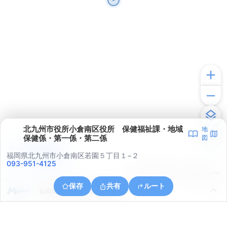
北九州市役所小倉南区役所 保健福祉課・地域
地
保健係・第一係・第二係
図
アプリで見る
福岡県北九州市小倉南区若園５丁目１−２
093-951-4125
© ONE COMPATH © GeoTechnologies Inc.
保存
共有
ルート
福岡県北九州市小倉南区横代