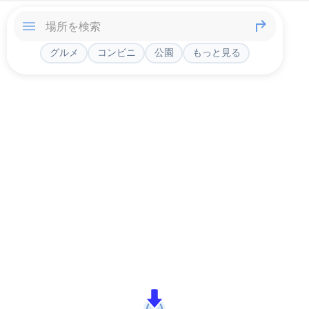
グルメ
コンビニ
公園
もっと見る