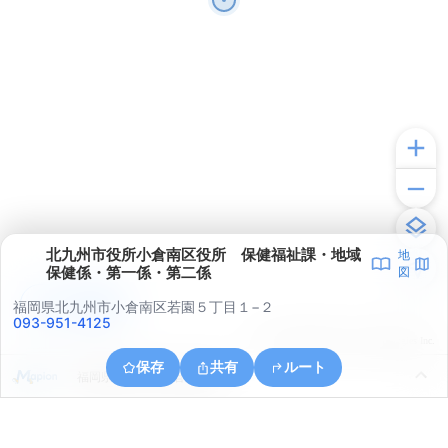
北九州市役所小倉南区役所 保健福祉課・地域
地
保健係・第一係・第二係
図
アプリで見る
福岡県北九州市小倉南区若園５丁目１−２
093-951-4125
© ONE COMPATH © GeoTechnologies Inc.
保存
共有
ルート
福岡県北九州市小倉南区貫