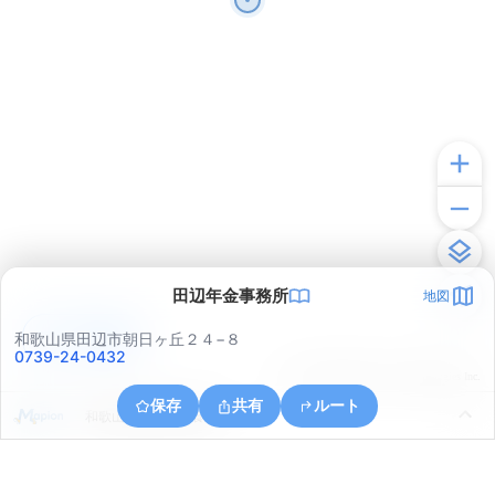
田辺年金事務所
地図
アプリで見る
和歌山県田辺市朝日ヶ丘２４−８
0739-24-0432
© ONE COMPATH © GeoTechnologies Inc.
保存
共有
ルート
和歌山県田辺市芳養町