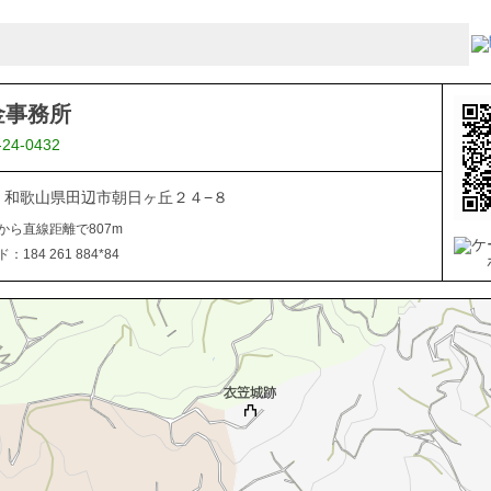
金事務所
-24-0432
027 和歌山県田辺市朝日ヶ丘２４−８
から直線距離で807m
184 261 884*84