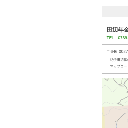
田辺年
TEL：0739
〒646-0
紀伊田辺駅
マップコード：