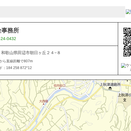
金事務所
-24-0432
027 和歌山県田辺市朝日ヶ丘２４−８
から直線距離で807m
184 258 872*12