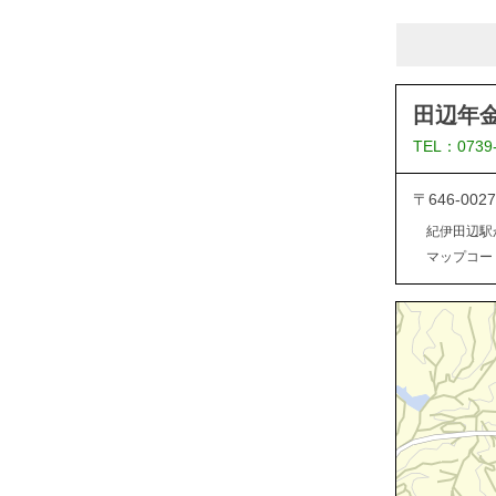
田辺年
TEL：0739
〒646-0
紀伊田辺駅
マップコード：