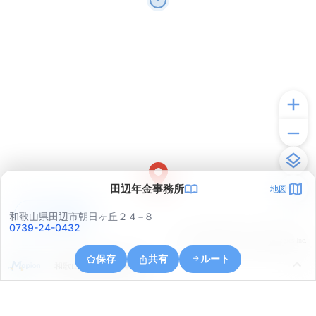
田辺年金事務所
地図
アプリで見る
和歌山県田辺市朝日ヶ丘２４−８
0739-24-0432
© ONE COMPATH © GeoTechnologies Inc.
保存
共有
ルート
和歌山県田辺市秋津町