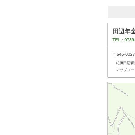
田辺年
TEL：0739
〒646-0
紀伊田辺駅
マップコード：