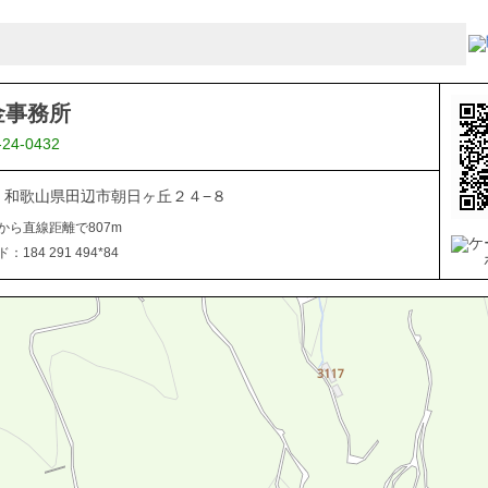
金事務所
-24-0432
027 和歌山県田辺市朝日ヶ丘２４−８
から直線距離で807m
184 291 494*84