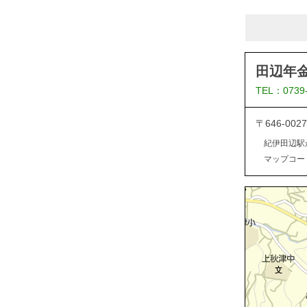
田辺年
TEL：0739
〒646-0
紀伊田辺駅
マップコード：