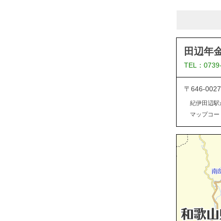
田辺年
TEL：0739
〒646-0
紀伊田辺駅
マップコード：