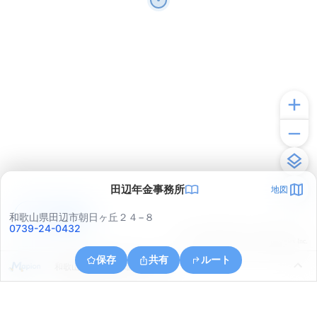
田辺年金事務所
地図
アプリで見る
和歌山県田辺市朝日ヶ丘２４−８
0739-24-0432
© ONE COMPATH © GeoTechnologies Inc.
保存
共有
ルート
和歌山県田辺市高雄３丁目２９