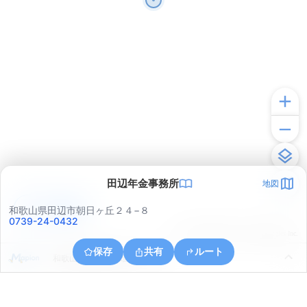
田辺年金事務所
地図
アプリで見る
和歌山県田辺市朝日ヶ丘２４−８
0739-24-0432
© ONE COMPATH © GeoTechnologies Inc.
保存
共有
ルート
和歌山県田辺市高雄３丁目１２