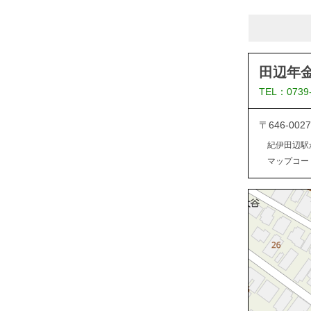
田辺年
TEL：0739
〒646-0
紀伊田辺駅
マップコード：