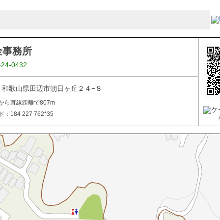
金事務所
-24-0432
027 和歌山県田辺市朝日ヶ丘２４−８
から直線距離で807m
184 227 762*35