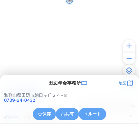
田辺年金事務所
地図
アプリで見る
和歌山県田辺市朝日ヶ丘２４−８
0739-24-0432
© ONE COMPATH © GeoTechnologies Inc.
保存
共有
ルート
和歌山県田辺市朝日ヶ丘２４